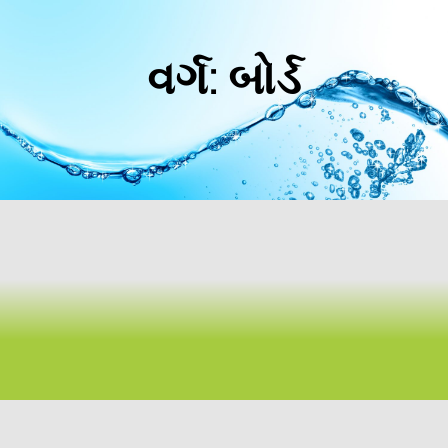
વર્ગ: બોર્ડ
એવું લાગે છે કે તમે જે શોધી રહ્યા છો તે અમે શોધી શકતા નથી.