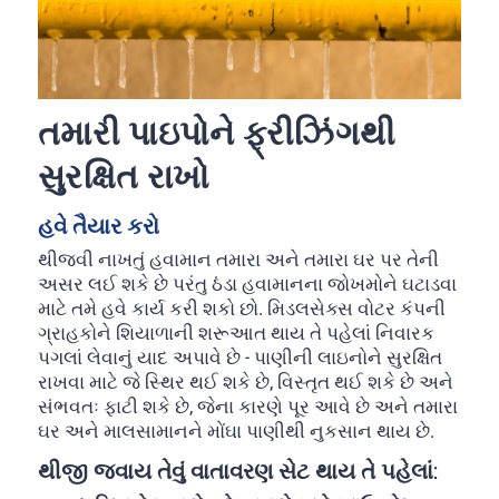
તમારી પાઇપોને ફ્રીઝિંગથી
સુરક્ષિત રાખો
હવે તૈયાર કરો
થીજવી નાખતું હવામાન તમારા અને તમારા ઘર પર તેની
અસર લઈ શકે છે પરંતુ ઠંડા હવામાનના જોખમોને ઘટાડવા
માટે તમે હવે કાર્ય કરી શકો છો. મિડલસેક્સ વોટર કંપની
ગ્રાહકોને શિયાળાની શરૂઆત થાય તે પહેલાં નિવારક
પગલાં લેવાનું યાદ અપાવે છે - પાણીની લાઇનોને સુરક્ષિત
રાખવા માટે જે સ્થિર થઈ શકે છે, વિસ્તૃત થઈ શકે છે અને
સંભવતઃ ફાટી શકે છે, જેના કારણે પૂર આવે છે અને તમારા
ઘર અને માલસામાનને મોંઘા પાણીથી નુકસાન થાય છે.
થીજી જવાય તેવું વાતાવરણ સેટ થાય તે પહેલાં: