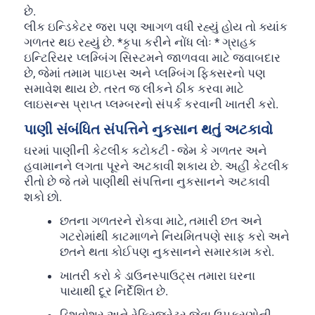
છે.
લીક ઇન્ડિકેટર જરા પણ આગળ વધી રહ્યું હોય તો ક્યાંક
ગળતર થઇ રહ્યું છે. *કૃપા કરીને નોંધ લોઃ * ગ્રાહક
ઇન્ટિરિયર પ્લમ્બિંગ સિસ્ટમને જાળવવા માટે જવાબદાર
છે, જેમાં તમામ પાઇપ્સ અને પ્લમ્બિંગ ફિક્સરનો પણ
સમાવેશ થાય છે. તરત જ લીકને ઠીક કરવા માટે
લાઇસન્સ પ્રાપ્ત પ્લમ્બરનો સંપર્ક કરવાની ખાતરી કરો.
પાણી સંબંધિત સંપત્તિને નુકસાન થતું અટકાવો
ઘરમાં પાણીની કેટલીક કટોકટી - જેમ કે ગળતર અને
હવામાનને લગતા પૂરને અટકાવી શકાય છે. અહીં કેટલીક
રીતો છે જે તમે પાણીથી સંપત્તિના નુકસાનને અટકાવી
શકો છો.
છતના ગળતરને રોકવા માટે, તમારી છત અને
ગટરોમાંથી કાટમાળને નિયમિતપણે સાફ કરો અને
છતને થતા કોઈપણ નુકસાનને સમારકામ કરો.
ખાતરી કરો કે ડાઉનસ્પાઉટ્સ તમારા ઘરના
પાયાથી દૂર નિર્દેશિત છે.
ડિશવોશર અને રેફ્રિજરેટર જેવા ઉપકરણોની