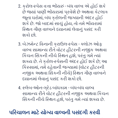
ક્રોલ-સ્પેસ વત્તા ભોંયરું - બંધ વાલ્વ એ હોઈ શકે
છે જ્યાં પાણી ભોંયરામાં પ્રવેશે છે અથવા કેટલાક
જૂના ઘરોમાં, બંધ ક્રોલની જગ્યાની અંદર હોઈ
શકે છે. જો બાદમાં સાચું હોય, તો તમે ભોંયરામાં
સ્થિત ગૌણ વાલ્વને ધ્યાનમાં લેવાનું પસંદ કરી
શકો છો.
બેઝમેન્ટ વિનાની ક્રાઉલ-સ્પેસ - ક્લોઝ ઓફ
વાલ્વ સામાન્ય રીતે વોટર હીટરની નજીક અથવા
કિચન સિંકની નીચે સ્થિત હશે, પરંતુ ગમે ત્યાં
શક્ય છે. તે ક્રોલ-સ્પેસની અંદર હોઈ શકે છે; આ
કિસ્સામાં, તમે રહેવાની જગ્યામાં (વોટર હીટરની
નજીક અથવા સિંકની નીચે) સ્થિત ગૌણ વાલ્વને
ધ્યાનમાં લેવાનું પસંદ કરી શકો છો.
સ્લેબ-ઓન-ગ્રેડ બાંધકામ - બંધ-બંધ વાલ્વ
સામાન્ય રીતે વોટર હીટરની નજીક અથવા કિચન
સિંકની નીચે સ્થિત હશે, પરંતુ ગમે ત્યાં શક્ય છે.
પરિચાલન માટે યોગ્ય વાલ્વની પસંદગી કરવી