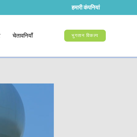
हमारी कंपनियां
र
चेतावनियाँ
भुगतान विकल्प