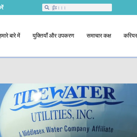
ें
हमारे बारे में
युक्तियाँ और उपकरण
समाचार कक्ष
करिय