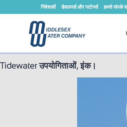
निवेशकों
डेवलपर्स और पार्टनर्स
हमसे संपर्क कर
Tidewater उपयोगिताओं, इंक।