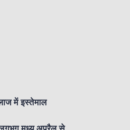
ाज में इस्तेमाल
ै (लगभग मध्य अप्रैल से