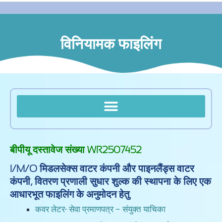
विनियामक फाइलिंग
बीपीयू दस्तावेज संख्या WR2507452
I/M/O मिडलसेक्स वाटर कंपनी और पाइनलैंड्स वाटर
कंपनी, वितरण प्रणाली सुधार शुल्क की स्थापना के लिए एक
आधारभूत फाइलिंग के अनुमोदन हेतु
कवर लेटर- सेवा प्रमाणपत्र – संयुक्त याचिका