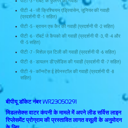
पीटी -3 - रॉबर्ट के फुलगर की गवाही
पीटी -4 - जी क्रिश्चियन एंड्रियासेन, जूनियर की गवाही
(प्रदर्शनी पी -1 सहित)
पीटी -5 - ब्रायन एफ कैर की गवाही (प्रदर्शनी पी -2 सहित)
पीटी -6 - रॉबर्ट जे कैपको की गवाही (प्रदर्शनी पी -3, पी -4 और
पी -5 सहित)
पीटी -7 - मिशेल एल टिली की गवाही (प्रदर्शनी पी -6 सहित)
पीटी -8 - डायलन डी'एसेंडिस की गवाही (प्रदर्शनी पी -7 सहित)
पीटी -9 - कॉन्स्टेंस ई हेपेनस्टॉल की गवाही (प्रदर्शनी पी -8
सहित)
बीपीयू डॉकेट नंबर WR23050291
मिडलसेक्स वाटर कंपनी के मामले में अपने लीड सर्विस लाइन
रिप्लेसमेंट प्रोग्राम की प्रस्तावित लागत वसूली के अनुमोदन
के लिए