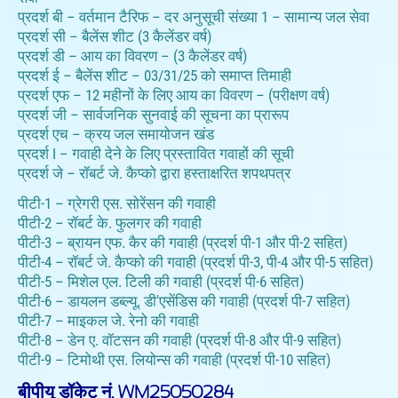
प्रदर्श बी – वर्तमान टैरिफ – दर अनुसूची संख्या 1 – सामान्य जल सेवा
प्रदर्श सी – बैलेंस शीट (3 कैलेंडर वर्ष)
प्रदर्श डी – आय का विवरण – (3 कैलेंडर वर्ष)
प्रदर्श ई – बैलेंस शीट – 03/31/25 को समाप्त तिमाही
प्रदर्श एफ – 12 महीनों के लिए आय का विवरण – (परीक्षण वर्ष)
प्रदर्श जी – सार्वजनिक सुनवाई की सूचना का प्रारूप
प्रदर्श एच – क्रय जल समायोजन खंड
प्रदर्श I – गवाही देने के लिए प्रस्तावित गवाहों की सूची
प्रदर्श जे – रॉबर्ट जे. कैप्को द्वारा हस्ताक्षरित शपथपत्र
पीटी-1 – ग्रेगरी एस. सोरेंसन की गवाही
पीटी-2 – रॉबर्ट के. फुलगर की गवाही
पीटी-3 – ब्रायन एफ. कैर की गवाही (प्रदर्श पी-1 और पी-2 सहित)
पीटी-4 – रॉबर्ट जे. कैप्को की गवाही (प्रदर्श पी-3, पी-4 और पी-5 सहित)
पीटी-5 – मिशेल एल. टिली की गवाही (प्रदर्श पी-6 सहित)
पीटी-6 – डायलन डब्ल्यू. डी'एसेंडिस की गवाही (प्रदर्श पी-7 सहित)
पीटी-7 – माइकल जे. रेनो की गवाही
पीटी-8 – डेन ए. वॉटसन की गवाही (प्रदर्श पी-8 और पी-9 सहित)
पीटी-9 – टिमोथी एस. लियोन्स की गवाही (प्रदर्श पी-10 सहित)
बीपीयू डॉकेट नं. WM25050284