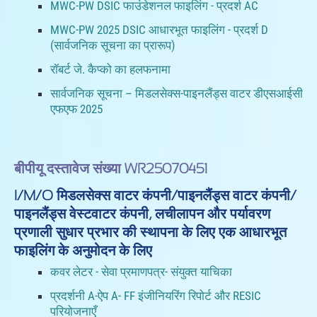
MWC-PW DSIC फाउंडेशनल फाइलिंग - प्रदर्श AC
MWC-PW 2025 DSIC आधारभूत फाइलिंग - प्रदर्श D
(सार्वजनिक सूचना का प्रारूप)
रॉबर्ट जे. कैप्को का हलफनामा
सार्वजनिक सूचना – मिडलसेक्स-पाइनलैंड्स वाटर डीएसआईसी
एफएफ 2025
बीपीयू दस्तावेज संख्या WR25070451
I/M/O मिडलसेक्स वाटर कंपनी/पाइनलैंड्स वाटर कंपनी/
पाइनलैंड्स वेस्टवाटर कंपनी, लचीलापन और पर्यावरण
प्रणाली सुधार प्रभार की स्थापना के लिए एक आधारभूत
फाइलिंग के अनुमोदन के लिए
कवर लेटर - सेवा प्रमाणपत्र- संयुक्त याचिका
प्रदर्शनी A-ऐप A- FF इंजीनियरिंग रिपोर्ट और RESIC
परियोजनाएँ