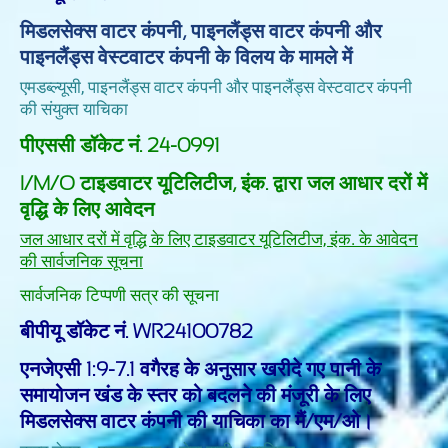
मिडलसेक्स वाटर कंपनी, पाइनलैंड्स वाटर कंपनी और
पाइनलैंड्स वेस्टवाटर कंपनी के विलय के मामले में
एमडब्ल्यूसी, पाइनलैंड्स वाटर कंपनी और पाइनलैंड्स वेस्टवाटर कंपनी
की संयुक्त याचिका
पीएससी डॉकेट नं. 24-0991
I/M/O टाइडवाटर यूटिलिटीज, इंक. द्वारा जल आधार दरों में
वृद्धि के लिए आवेदन
जल आधार दरों में वृद्धि के लिए टाइडवाटर यूटिलिटीज, इंक. के आवेदन
की सार्वजनिक सूचना
सार्वजनिक टिप्पणी सत्र की सूचना
बीपीयू डॉकेट नं. WR24100782
एनजेएसी 1:9-7.1 वगैरह के अनुसार खरीदे गए पानी के
समायोजन खंड के स्तर को बदलने की मंजूरी के लिए
मिडलसेक्स वाटर कंपनी की याचिका का मैं/एम/ओ।