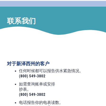
联系我们
对于新泽西州的客户
任何时候都可以报告供水紧急情况。
(800) 549-3802
如需查询账单或安排
抄表。
(800) 549-3802
电话报告你的电表读数。