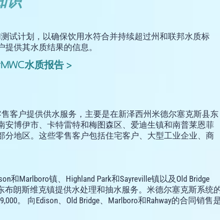
知识
严格的水质监测和测试计划，以确保饮用水符合并持续超过州和联邦水质标
户提供其水质结果的信息。
MWC水质报告 >
0名零售客户提供供水服务，主要是在新泽西州米德尔塞克斯县东
南安博伊市、卡特雷特和梅图森区、爱迪生镇和南普莱恩菲
部分地区。这些零售客户包括住宅客户、大型工业企业、商
rlboro镇、Highland Park和Sayreville镇以及Old Bridge
y提供水。根据合同向东布朗斯维克镇提供水处理和抽水服务。米德尔塞克斯系统
向Edison、Old Bridge、Marlboro和Rahway的合同销售