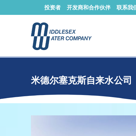
投资者
开发商和合作伙伴
联系我
米德尔塞克斯自来水公司（包括