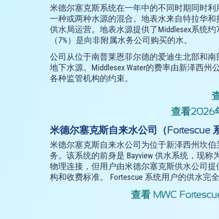
米德尔塞克斯系统在一年中的不同时期同时利
一种或两种水源的混合。地表水来自特拉华和
供水局运营。地表水源提供了Middlesex系统
（7%）是向非附属水务公司购买的水。
公司从位于南普莱恩菲尔德的爱迪生北部和南
地下水源。Middlesex Water的费率由
各种监管机构的约束。
查看2026
米德尔塞克斯自来水公司（Fortescue 
米德尔塞克斯自来水公司为位于新泽西州坎伯兰县南部 D
务。该系统的前身是 Bayview 供水系统，现称
物理连接，但用户由米德尔塞克斯供水公司提
构和收费标准。 Fortescue 系统用户的
查看 MWC Fortesc