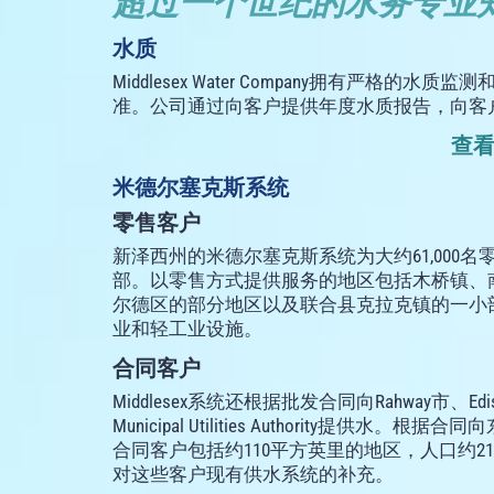
超过一个世纪的水务专业
水质
Middlesex Water Company拥有
准。公司通过向客户提供年度水质报告，向客
查看
米德尔塞克斯系统
零售客户
新泽西州的米德尔塞克斯系统为大约61,00
部。以零售方式提供服务的地区包括木桥镇、
尔德区的部分地区以及联合县克拉克镇的一小
业和轻工业设施。
合同客户
Middlesex系统还根据批发合同向Rahway市、Edison和Ma
Municipal Utilities Authorit
合同客户包括约110平方英里的地区，人口约219,000。 
对这些客户现有供水系统的补充。