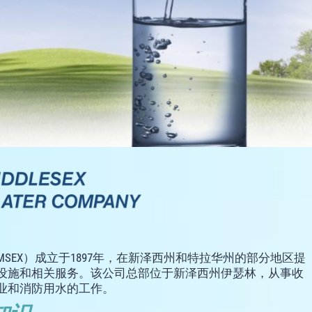
EX）成立于1897年，在新泽西州和特拉华州的部分地区提
设施和相关服务。该公司总部位于新泽西州伊瑟林，从事收
业和消防用水的工作。