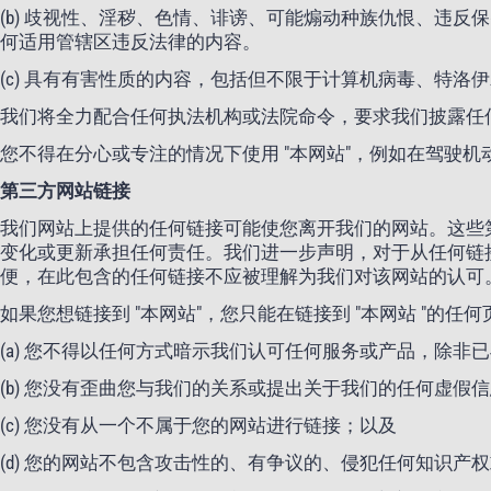
(b) 歧视性、淫秽、色情、诽谤、可能煽动种族仇恨、违反
何适用管辖区违反法律的内容。
(c) 具有有害性质的内容，包括但不限于计算机病毒、特
我们将全力配合任何执法机构或法院命令，要求我们披露任
您不得在分心或专注的情况下使用 "本网站"，例如在驾驶机
第三方网站链接
我们网站上提供的任何链接可能使您离开我们的网站。这些
变化或更新承担任何责任。我们进一步声明，对于从任何链
便，在此包含的任何链接不应被理解为我们对该网站的认可
如果您想链接到 "本网站"，您只能在链接到 "本网站 "的
(a) 您不得以任何方式暗示我们认可任何服务或产品，除非
(b) 您没有歪曲您与我们的关系或提出关于我们的任何虚假
(c) 您没有从一个不属于您的网站进行链接；以及
(d) 您的网站不包含攻击性的、有争议的、侵犯任何知识