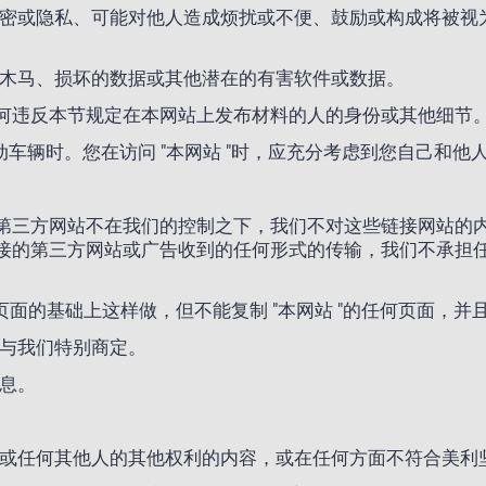
保密或隐私、可能对他人造成烦扰或不便、鼓励或构成将被视为
洛伊木马、损坏的数据或其他潜在的有害软件或数据。
何违反本节规定在本网站上发布材料的人的身份或其他细节
动车辆时。您在访问 "本网站 "时，应充分考虑到您自己和他
第三方网站不在我们的控制之下，我们不对这些链接网站的
接的第三方网站或广告收到的任何形式的传输，我们不承担
。
任何页面的基础上这样做，但不能复制 "本网站 "的任何页面，
已与我们特别商定。
信息。
产权或任何其他人的其他权利的内容，或在任何方面不符合美利