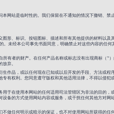
问本网站是临时性的。我们保留在不通知的情况下撤销、禁
。
、标识、按钮图标、描述和所有其他提供的材料以及其收集、汇编
目的。未经本公司事先书面同意，明确禁止对这些内容的任何
所有者的财产。在任何产品名称或标志没有出现商标（™）的情况下
的放弃。
衍生作品，或以任何现在已知或以后开发的手段、方法或程
他专有权利。您同意遵守版权和其他适用法律，不得以侵犯
务用于在使用本网站的任何适用司法管辖区为非法的目的，
何设备的方式使用网站内容或服务，或干扰任何其他方对网
们不做任何明示或暗示的保证，也不对使用网站所获得的任