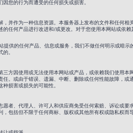
们因您的行为而遭受的任何损失或损害。
解，并作为一种信息资源。本服务器上发布的文件和任何相
述的任何产品进行改进和/或更改。对于您使用本网站或依赖
通过本网站提供的任何产品、信息或服务，我们不做任何明示或
式的。
第三方因使用或无法使用本网站或产品，或依赖我们使用本
责任。或由于错误、遗漏、中断、删除或任何性能故障，或
这种损害或损失的可能性。
志愿者、代理人、许可人和供应商免受任何索赔、诉讼或要
利，包括但不限于任何商标、版权或其他所有权或隐私权而
转让或指派。