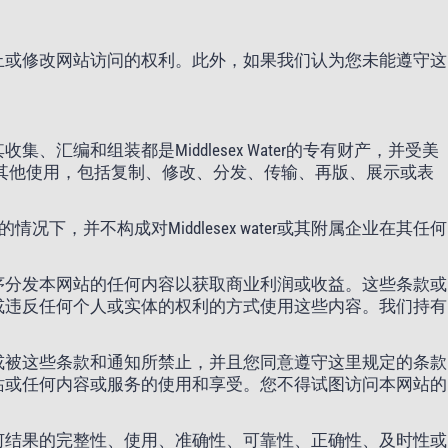
止或修改网站访问的权利。此外，如果我们认为您未能遵守这
和组装都是Middlesex Water的专有财产，并受美
其他使用，包括复制、修改、分发、传输、再版、展示或表
，并不构成对Middlesex water或其附属企业在其任何
序分发本网站的任何内容以获取商业利润或收益。这些条款或
或违反任何个人或实体的权利的方式使用这些内容。我们持有
或被这些条款和通知所禁止，并且您同意遵守这里规定的条款
站或任何内容或服务的使用和享受。您不得试图访问本网站的
何结果的完整性、使用、准确性、可靠性、正确性、及时性或