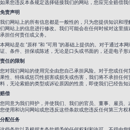
如果您违反本条规定选择链接我们的网站，您应完全赔偿我
免责声明
我们网站上的所有信息都是一般性的，只为您提供知识和理
们网站上的信息进行修改。我们可能会在任何时候对这里描
承担任何责任或义务。
本网站是在 "原样 "和 "可用 "的基础上提供的。对于
证、条件、担保或陈述，无论是口头或书面的，还是电子形
责任的限制
您对我们网站的使用完全由您自己承担风险。对于您或任何
果性、特殊或惩罚性损害或损失或伤害，我们将不承担任何
料，无论索赔的类型或诉讼原因的性质，即使我们已经告知
赔偿
您同意为我们辩护，并使我们、我们的官员、董事、雇员、
您使用和访问网站或您违反这些条款或您违反任何第三方权
分配任务
这些条款以及根据本条款授予的任何权利和许可，不得由您