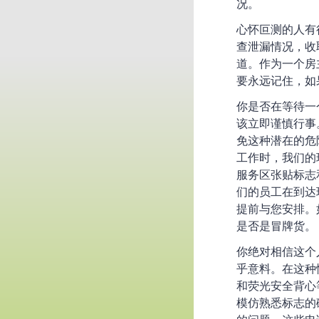
况。
心怀叵测的人有
查泄漏情况，收
道。作为一个房
要永远记住，如
你是否在等待一
该立即谨慎行事
免这种潜在的危险，
工作时，我们的
服务区张贴标志
们的员工在到达
提前与您安排。
是否是冒牌货。
你绝对相信这个
乎意料。在这种
和荧光安全背心
模仿熟悉标志的