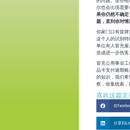
的问题。这些电
尔也会出现需要
果你仍然不确定，
题，直到你对情
你家门口有冒牌
这个人的识别特
单位有人冒充雇
造成进一步伤害
冒充公用事业工
品卡支付逾期账
的知识，我们希
察，收集线索，
喜欢这篇文
在Faceb
分享到Link