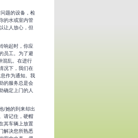
有问题的设备，检
试你的水或室内管
以让人放心，但
铃响起时，你应
的员工。为了避
制这种混乱。在进行
情况下，我们在
信息作为通知。我
助的服务总是会
助确定上门的人
他/她的到来却出
。请记住，硬帽
在其车辆上放置
门解决您所熟悉