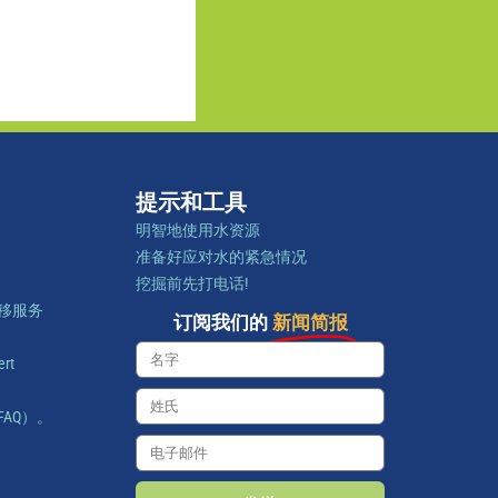
提示和工具
明智地使用水资源
准备好应对水的紧急情况
挖掘前先打电话!
移服务
订阅我们的
新闻简报
rt
AQ）。