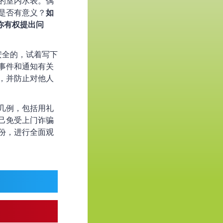
的室内水表。偶
是否有意义？
如
。你有权提出问
安全的，试着写下
事件和通知有关
，并防止对他人
几例，包括用礼
己免受上门诈骗
份，进行全面观