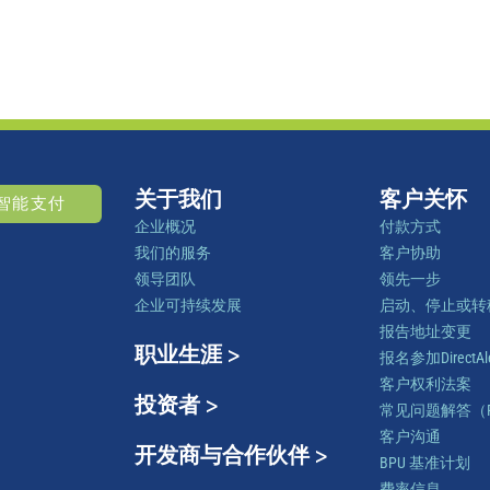
关于我们
客户关怀
O智能支付
企业概况
付款方式
我们的服务
客户协助
领导团队
领先一步
企业可持续发展
启动、停止或转
报告地址变更
职业生涯 >
报名参加DirectAle
客户权利法案
投资者 >
常见问题解答（F
客户沟通
开发商与合作伙伴 >
BPU 基准计划
费率信息