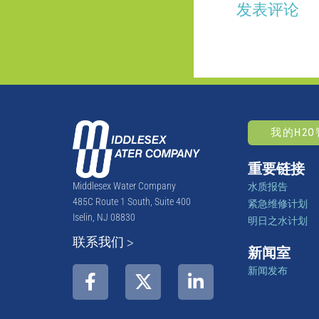
发表评论
我的H2
重要链接
Middlesex Water Company
水质报告
485C Route 1 South, Suite 400
紧急维修计划
Iselin, NJ 08830
明日之水计划
联系我们 >
新闻室
新闻发布