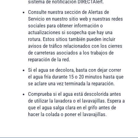
sistema de notificación DIRECTAlert.
Consulte nuestra sección de Alertas de
Servicio en nuestro sitio web y nuestras redes
sociales para obtener información o
actualizaciones si sospecha que hay una
rotura. Estos sitios también pueden incluir
avisos de tráfico relacionados con los cierres
de carreteras asociados a los trabajos de
reparación de la red.
Si el agua se decolora, basta con dejar correr
el agua fría durante 15 o 20 minutos hasta que
se aclare una vez terminada la reparación.
Comprueba si el agua está descolorida antes
de utilizar la lavadora o el lavavajillas. Espera a
que el agua salga clara en el grifo antes de
hacer la colada o poner el lavavajillas.