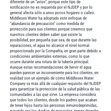
diferente de un "aviso", porque este tipo de
notificación no es requerida por el NJDEP y por lo
general afecta sólo a unos pocos hogares o calles.
Middlesex Water ha adoptado este enfoque de
"abundancia de precaución" como medida de
protección para sus clientes porque creemos que
nuestros clientes deben saber que existe la
posibilidad, por pequeña que sea, de que durante las
reparaciones, el agua no alcance el nivel normal
proporcionado por la Compañía, en gran parte debido a
condiciones ambientales externas, como lo que
ocurre durante una rotura de la tubería principal.
Aunque estas recomendaciones de hervir el agua
pueden parecer un inconveniente para los clientes, en
realidad son un ejemplo de cómo Middlesex Water
Company va más allá de cualquier requisito del NJDEP
para garantizar la protección de la salud pública de las
comunidades a las que sirve. La empresa considera
que todos los clientes, desde los padres que acaban
de tener hijos hasta las personas inmunodeprimidas,
pasando por los dueños de mascotas, tienen derecho