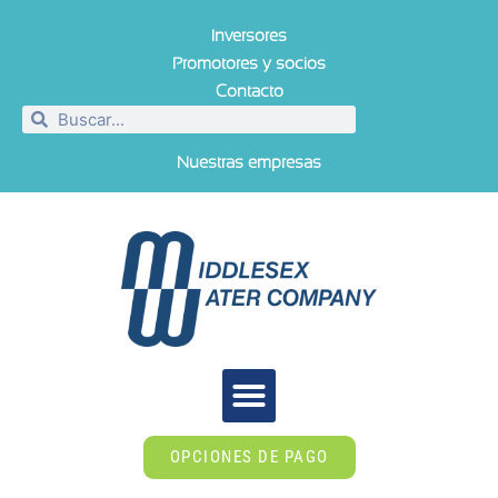
Inversores
Promotores y socios
Contacto
Nuestras empresas
OPCIONES DE PAGO
SOBRE NOSOTROS
CONSEJOS Y HERRAMIENTAS
SALA DE PRENSA